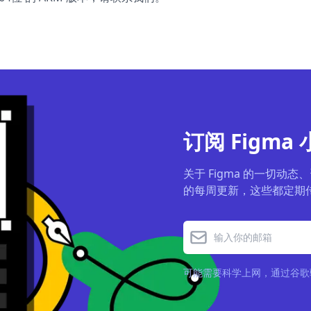
订阅 Figma
关于 Figma 的一切动态、
的每周更新，这些都定期
可能需要科学上网，通过谷歌