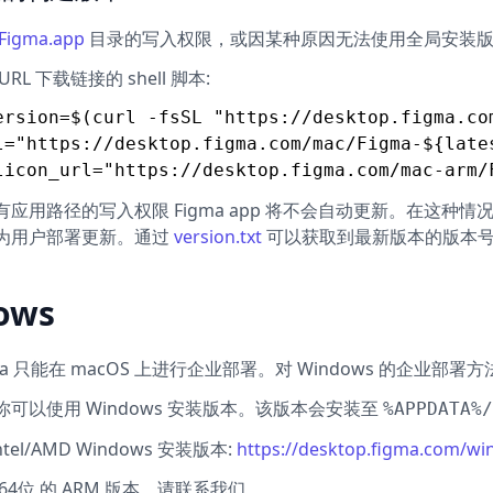
Figma.app
目录的写入权限，或因某种原因无法使用全局安装版
RL 下载链接的 shell 脚本:
ersion=$(curl -fsSL "https://desktop.figma.com
l="https://desktop.figma.com/mac/Figma-${lates
有应用路径的写入权限 Figma app 将不会自动更新。在这
为用户部署更新。通过
version.txt
可以获取到最新版本的版本
ows
ma 只能在 macOS 上进行企业部署。对 Windows 的企业
可以使用 Windows 安装版本。该版本会安装至
%APPDATA%/
ntel/AMD Windows 安装版本:
https://desktop.figma.com/wi
64位 的 ARM 版本，请联系我们。