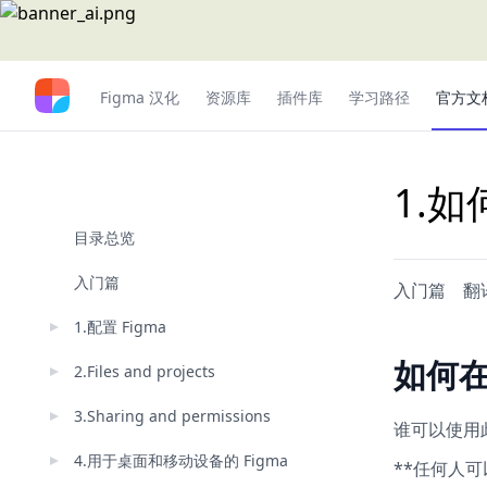
Figma 汉化
资源库
插件库
学习路径
官方文
1.如
目录总览
入门篇
入门篇
翻
1.配置 Figma
如何
2.Files and projects
3.Sharing and permissions
谁可以使用
4.用于桌面和移动设备的 Figma
**任何人