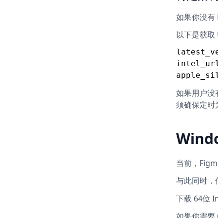
如果你没有
以下是获取 U
latest_v
intel_ur
如果用户没
须确保定时
Wind
当前，Fig
与此同时，你
下载 64位 I
如果你需要 