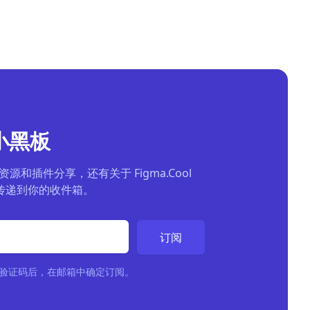
 小黑板
资源和插件分享，还有关于 Figma.Cool
传递到你的收件箱。
订阅
验证码后，在邮箱中确定订阅。