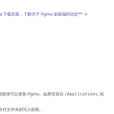
ma 下载页面
，
了解关于 Figma 桌面端的信息** →
权限便可以更新 Figma。如果安装在
, 则
/Applications
有对文件夹的写入权限。