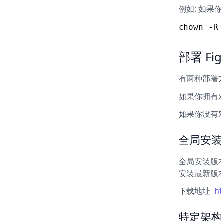
例如: 如果
部署 Fi
有两种部署
如果你拥有对
如果你没有对
全局安
全局安装版本支
安装最新版本
下载地址
h
特定架